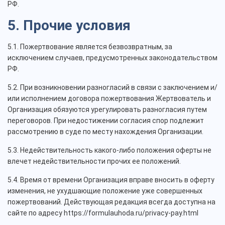
РФ.
5. Прочие условия
5.1. Пожертвование является безвозвратным, за
исключением случаев, предусмотренных законодательством
РФ.
5.2. При возникновении разногласий в связи с заключением и/
или исполнением договора пожертвования Жертвователь и
Организация обязуются урегулировать разногласия путем
переговоров. При недостижении согласия спор подлежит
рассмотрению в суде по месту нахождения Организации.
5.3. Недействительность какого-либо положения оферты не
влечет недействительности прочих ее положений.
5.4. Время от времени Организация вправе вносить в оферту
изменения, не ухудшающие положение уже совершенных
пожертвований. Действующая редакция всегда доступна на
сайте по адресу https://formulauhoda.ru/privacy-pay.html