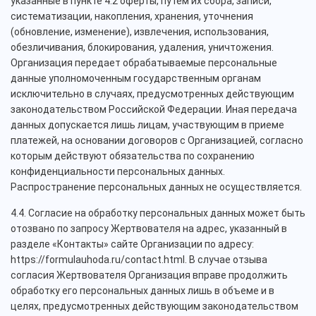
указанные в пункте 4.2 оферты, путем их сбора, записи,
систематизации, накопления, хранения, уточнения
(обновление, изменение), извлечения, использования,
обезличивания, блокирования, удаления, уничтожения.
Организация передает обрабатываемые персональные
данные уполномоченным государственным органам
исключительно в случаях, предусмотренных действующим
законодательством Российской Федерации. Иная передача
данных допускается лишь лицам, участвующим в приеме
платежей, на основании договоров с Организацией, согласно
которым действуют обязательства по сохранению
конфиденциальности персональных данных.
Распространение персональных данных не осуществляется.
4.4. Согласие на обработку персональных данных может быть
отозвано по запросу Жертвователя на адрес, указанный в
разделе «Контакты» сайте Организации по адресу:
https://formulauhoda.ru/contact.html. В случае отзыва
согласия Жертвователя Организация вправе продолжить
обработку его персональных данных лишь в объеме и в
целях, предусмотренных действующим законодательством