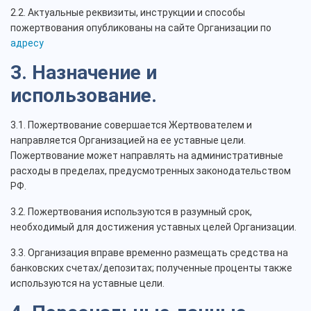
2.2. Актуальные реквизиты, инструкции и способы
пожертвования опубликованы на сайте Организации по
адресу
3. Назначение и
использование.
3.1. Пожертвование совершается Жертвователем и
направляется Организацией на ее уставные цели.
Пожертвование может направлять на административные
расходы в пределах, предусмотренных законодательством
РФ.
3.2. Пожертвования используются в разумный срок,
необходимый для достижения уставных целей Организации.
3.3. Организация вправе временно размещать средства на
банковских счетах/депозитах; полученные проценты также
используются на уставные цели.